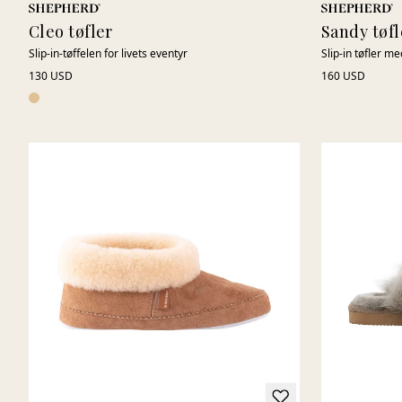
Cleo tøfler
Sandy tøfl
Slip-in-tøffelen for livets eventyr
Slip-in tøfler 
130 USD
160 USD