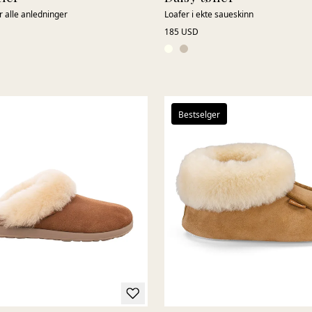
or alle anledninger
Loafer i ekte saueskinn
185 USD
Bestselger