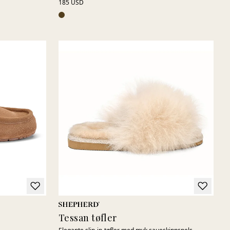
185 USD
Tessan tøfler