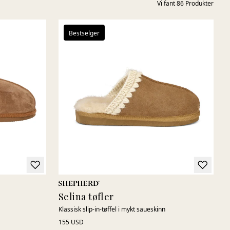
Vi fant
86
Produkter
Bestselger
Selina tøfler
Klassisk slip-in-tøffel i mykt saueskinn
155 USD