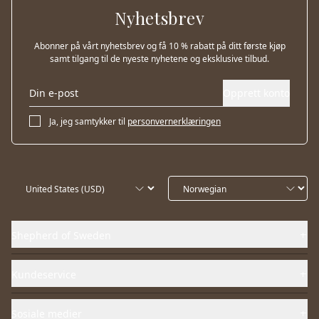
Nyhetsbrev
Abonner på vårt nyhetsbrev og få 10 % rabatt på ditt første kjøp
samt tilgang til de nyeste nyhetene og eksklusive tilbud.
Opprett konto
Ja, jeg samtykker til
personvernerklæringen
Shepherd of Sweden
Kundeservice
Sosiale medier