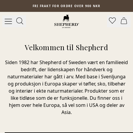
Hopp til hovedinnhold
FRI FRAKT FOR ORDRE OVER 900 NKR
Velkommen til Shepherd
Siden 1982 har Shepherd of Sweden vært en familieeid
bedrift, der lidenskapen for håndverk og
naturmaterialer har gått i arv.
Med base i Svenljunga
og produksjon i Europa skaper vi tøfler, sko, tilbehør
og interiør i ekte naturmaterialer. Produkter som er
like tidløse som de er funksjonelle. Du finner oss i
hjem over hele Europa, så vel som i USA og deler av
Asia.