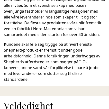
alle nivåer. Som et svensk selskap med base i
Svenljunga fastholder vi langsiktige relasjoner med
alle våre leverandører, noe som skaper tillit og stor
forståelse. De fleste av produktene våre blir fremstilt
ved en fabrikk i Nord-Makedonia som vi har
samarbeidet med siden starten for over 40 år siden.
Kundene skal føle seg trygge på at hvert eneste
Shepherd-produkt er fremstilt under gode
arbeidsforhold. Denne forsikringen underbygges av
Shepherds atferdsregler, som bygger på ILO-
konvensjonene samt vår forpliktelse til bare å jobbe
med leverandører som slutter seg til disse
standardene.
Veldedighet