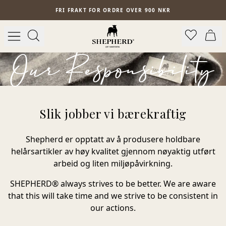
Hopp til hovedinnhold
FRI FRAKT FOR ORDRE OVER 900 NKR
Our Responsibility
Slik jobber vi bærekraftig
Shepherd er opptatt av å produsere holdbare
helårsartikler av høy kvalitet gjennom nøyaktig utført
arbeid og liten miljøpåvirkning.
SHEPHERD® always strives to be better. We are aware
that this will take time and we strive to be consistent in
our actions.