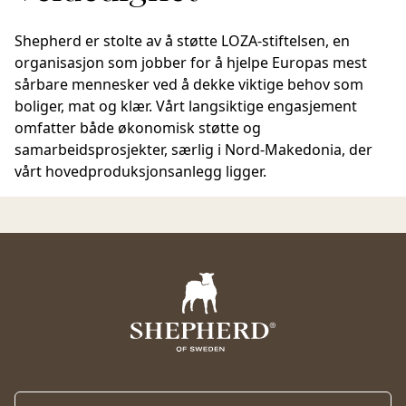
Shepherd er stolte av å støtte LOZA-stiftelsen, en
organisasjon som jobber for å hjelpe Europas mest
sårbare mennesker ved å dekke viktige behov som
boliger, mat og klær. Vårt langsiktige engasjement
omfatter både økonomisk støtte og
samarbeidsprosjekter, særlig i Nord-Makedonia, der
vårt hovedproduksjonsanlegg ligger.