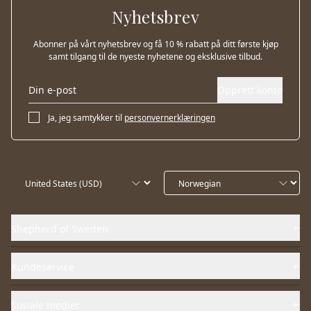
Nyhetsbrev
Abonner på vårt nyhetsbrev og få 10 % rabatt på ditt første kjøp
samt tilgang til de nyeste nyhetene og eksklusive tilbud.
Opprett konto
Ja, jeg samtykker til
personvernerklæringen
Shepherd of Sweden
Kundeservice
Sosiale medier