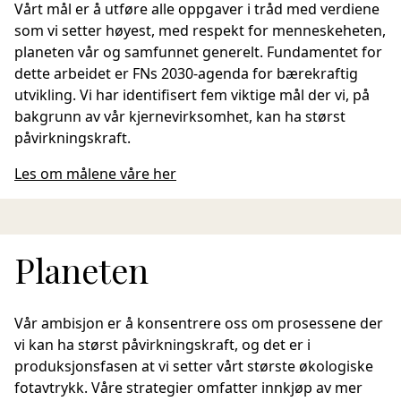
Vårt mål er å utføre alle oppgaver i tråd med verdiene
som vi setter høyest, med respekt for menneskeheten,
planeten vår og samfunnet generelt. Fundamentet for
dette arbeidet er FNs 2030-agenda for bærekraftig
utvikling. Vi har identifisert fem viktige mål der vi, på
bakgrunn av vår kjernevirksomhet, kan ha størst
påvirkningskraft.
Les om målene våre her
Planeten
Vår ambisjon er å konsentrere oss om prosessene der
vi kan ha størst påvirkningskraft, og det er i
produksjonsfasen at vi setter vårt største økologiske
fotavtrykk. Våre strategier omfatter innkjøp av mer