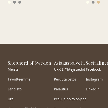
Shepherd of Sweden
Asiakaspalvelu
Sosiaaline
Meistä
UKK & Yhteystiedot
Facebook
Tavoitteemme
Peruuta ostos
Instagram
Lehdistö
Palautus
Linkedin
Ura
Pesu ja hoito ohjeet