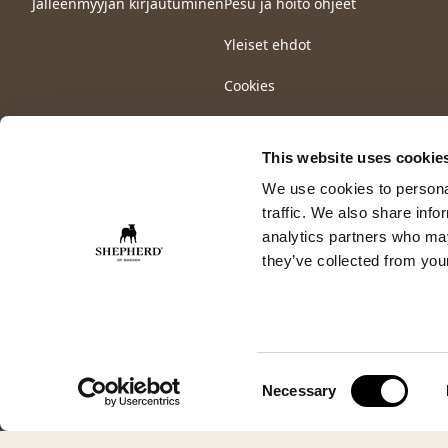
Jälleenmyyjän kirjautuminen
Pesu ja hoito ohjeet
Yleiset ehdot
Cookies
This website uses cookie
We use cookies to personal
traffic. We also share info
analytics partners who may
they’ve collected from your
Consent
Necessary
Selection