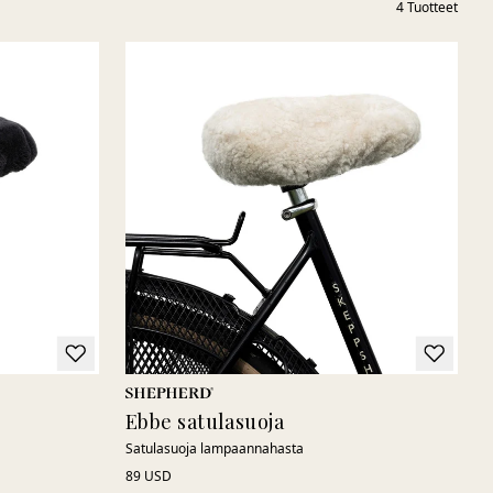
4
Tuotteet
Ebbe satulasuoja
Satulasuoja lampaannahasta
89 USD