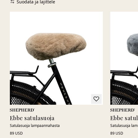
Suodata ja lajittele
Ebbe satulasuoja
Ebbe satu
Satulasuoja lampaannahasta
Satulasuoja la
89 USD
89 USD