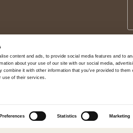
s
ise content and ads, to provide social media features and to an
rmation about your use of our site with our social media, advertis
 combine it with other information that you’ve provided to them o
 use of their services.
© 2026 Shepherd of Sweden
Preferences
Statistics
Marketing