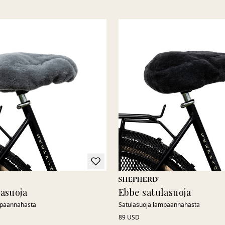
lasuoja
Ebbe satulasuoja
mpaannahasta
Satulasuoja lampaannahasta
89 USD