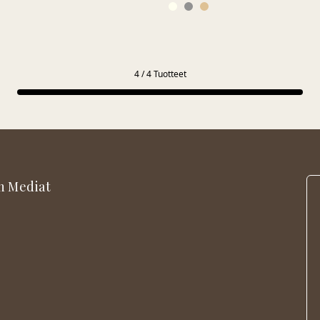
4
/
4
Tuotteet
n Mediat