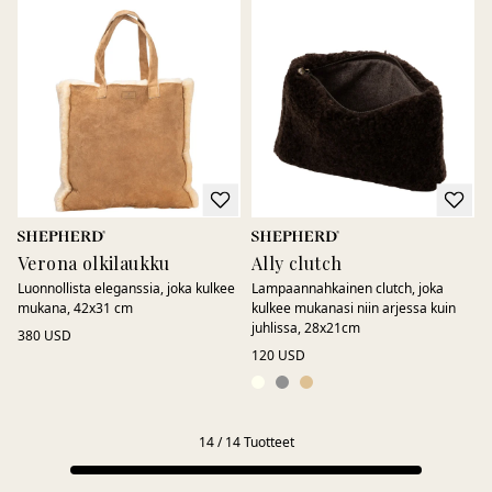
Verona olkilaukku
Ally clutch
Luonnollista eleganssia, joka kulkee
Lampaannahkainen clutch, joka
mukana, 42x31 cm
kulkee mukanasi niin arjessa kuin
juhlissa, 28x21cm
380 USD
120 USD
14
/
14
Tuotteet