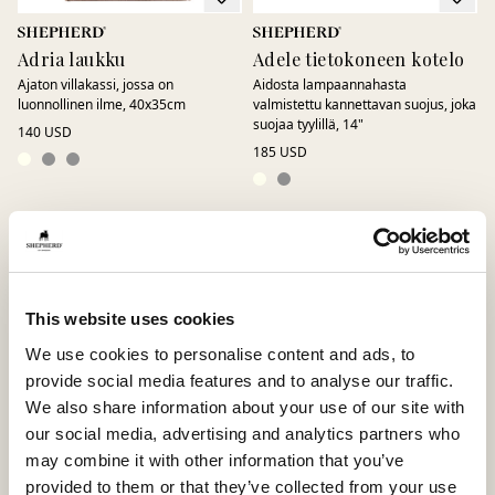
Adria laukku
Adele tietokoneen kotelo
Ajaton villakassi, jossa on
Aidosta lampaannahasta
luonnollinen ilme, 40x35cm
valmistettu kannettavan suojus, joka
suojaa tyylillä, 14"
140 USD
185 USD
This website uses cookies
We use cookies to personalise content and ads, to
provide social media features and to analyse our traffic.
We also share information about your use of our site with
our social media, advertising and analytics partners who
may combine it with other information that you’ve
Adele tietokoneen kotelo
Ally clutch
provided to them or that they’ve collected from your use