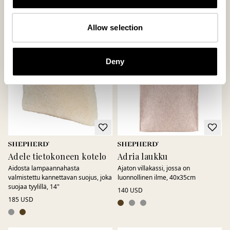
120 USD
120 USD
Allow selection
Deny
Adele tietokoneen kotelo
Adria laukku
Aidosta lampaannahasta
Ajaton villakassi, jossa on
valmistettu kannettavan suojus, joka
luonnollinen ilme, 40x35cm
suojaa tyylillä, 14"
140 USD
185 USD