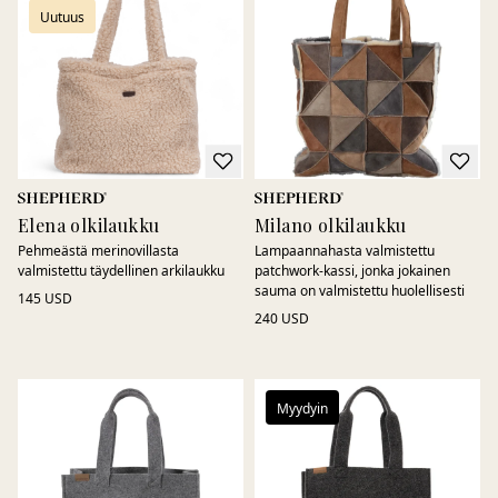
Uutuus
Elena olkilaukku
Milano olkilaukku
Pehmeästä merinovillasta
Lampaannahasta valmistettu
valmistettu täydellinen arkilaukku
patchwork-kassi, jonka jokainen
sauma on valmistettu huolellisesti
145 USD
240 USD
Myydyin