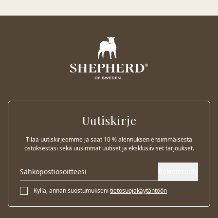
Uutiskirje
Tilaa uutiskirjeemme ja saat 10 % alennuksen ensimmäisestä
ostoksestasi sekä uusimmat uutiset ja eksklusiiviset tarjoukset.
Rekisteröidy
Kyllä, annan suostumukseni
tietosuojakäytäntöön