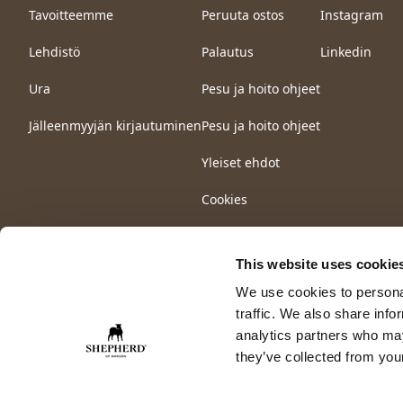
Tavoitteemme
Peruuta ostos
Instagram
Lehdistö
Palautus
Linkedin
Ura
Pesu ja hoito ohjeet
Jälleenmyyjän kirjautuminen
Pesu ja hoito ohjeet
Yleiset ehdot
Cookies
This website uses cookie
We use cookies to personal
traffic. We also share info
analytics partners who may
they’ve collected from your