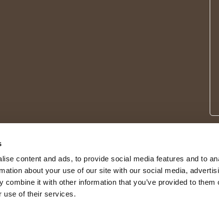
s
ise content and ads, to provide social media features and to an
rmation about your use of our site with our social media, advertis
 combine it with other information that you’ve provided to them o
 use of their services.