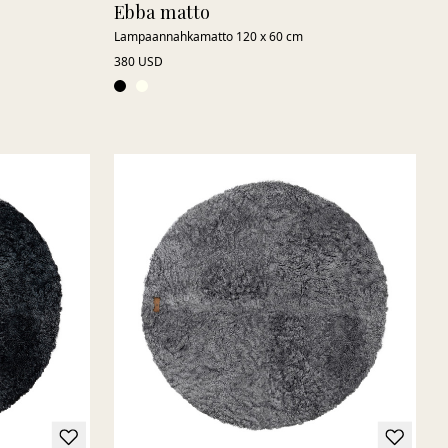
Ebba matto
Lampaannahkamatto 120 x 60 cm
380 USD