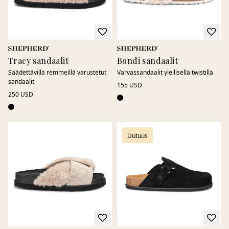
Tracy sandaalit
Bondi sandaalit
Säädettävillä remmeillä varustetut
Varvassandaalit ylellisellä twistillä
sandaalit
155 USD
250 USD
Uutuus