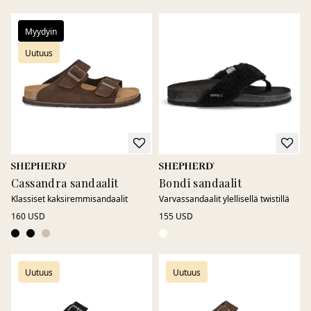
Myydyin
Uutuus
Cassandra sandaalit
Bondi sandaalit
Klassiset kaksiremmi­sandaalit
Varvassandaalit ylellisellä twistillä
160 USD
155 USD
Uutuus
Uutuus