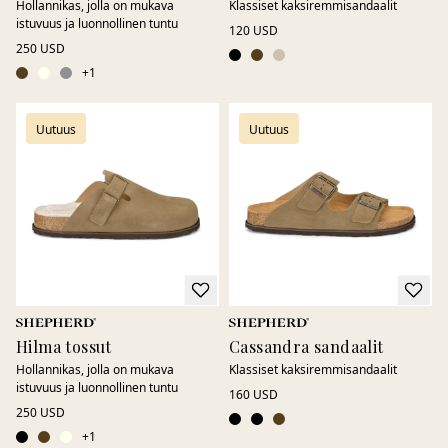
Hollannikas, jolla on mukava
Klassiset kaksiremmi­sandaalit
istuvuus ja luonnollinen tuntu
120 USD
250 USD
+
1
Uutuus
Uutuus
Hilma tossut
Cassandra sandaalit
Hollannikas, jolla on mukava
Klassiset kaksiremmi­sandaalit
istuvuus ja luonnollinen tuntu
160 USD
250 USD
+
1