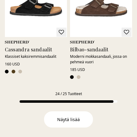
Cassandra sandaalit
Bilbao-sandaalit
Klassiset kaksiremmi­sandaalit
Moderni mokkasandaali, jossa on
pehmeä vuori
160 USD
185 USD
24
/
25
Tuotteet
Näytä lisää