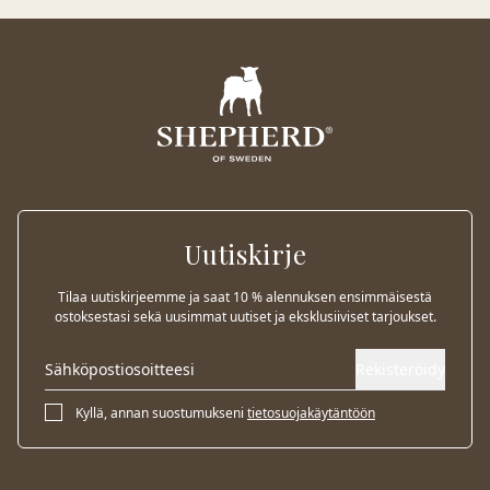
Uutiskirje
Tilaa uutiskirjeemme ja saat 10 % alennuksen ensimmäisestä
ostoksestasi sekä uusimmat uutiset ja eksklusiiviset tarjoukset.
Rekisteröidy
Kyllä, annan suostumukseni
tietosuojakäytäntöön