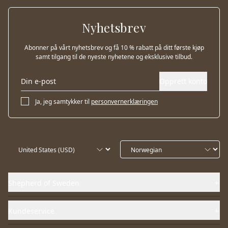
Nyhetsbrev
Abonner på vårt nyhetsbrev og få 10 % rabatt på ditt første kjøp
samt tilgang til de nyeste nyhetene og eksklusive tilbud.
Opprett konto
Ja, jeg samtykker til
personvernerklæringen
Shepherd of Sweden
Kundeservice