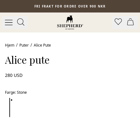
Hopp til hovedinnhold
FRI FRAKT FOR ORDRE OVER 900 NKR
Hjem
Puter
Alice Pute
Alice pute
280 USD
Farge
:
Stone