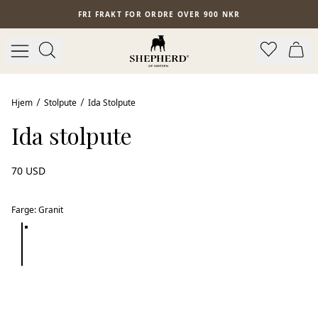
Hopp til hovedinnhold
FRI FRAKT FOR ORDRE OVER 900 NKR
Hjem
Stolpute
Ida Stolpute
Ida stolpute
70 USD
Farge
:
Granit