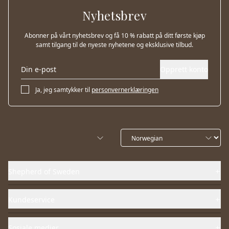
Nyhetsbrev
Abonner på vårt nyhetsbrev og få 10 % rabatt på ditt første kjøp
samt tilgang til de nyeste nyhetene og eksklusive tilbud.
Opprett konto
Ja, jeg samtykker til
personvernerklæringen
Shepherd of Sweden
Kundeservice
Sosiale medier