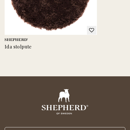
Ida stolpute