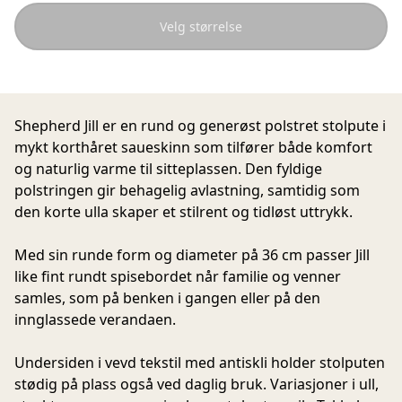
Velg størrelse
Shepherd Jill er en rund og generøst polstret stolpute i
mykt korthåret saueskinn som tilfører både komfort
og naturlig varme til sitteplassen. Den fyldige
polstringen gir behagelig avlastning, samtidig som
den korte ulla skaper et stilrent og tidløst uttrykk.
Med sin runde form og diameter på 36 cm passer Jill
like fint rundt spisebordet når familie og venner
samles, som på benken i gangen eller på den
innglassede verandaen.
Undersiden i vevd tekstil med antiskli holder stolputen
stødig på plass også ved daglig bruk. Variasjoner i ull,