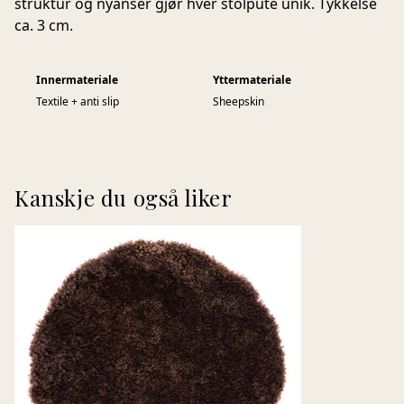
struktur og nyanser gjør hver stolpute unik. Tykkelse
ca. 3 cm.
Innermateriale
Yttermateriale
Textile + anti slip
Sheepskin
Kanskje du også liker