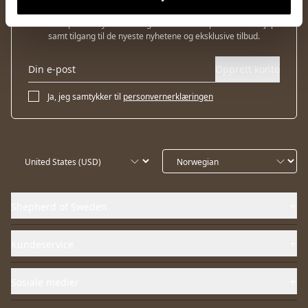
Abonner på vårt nyhetsbrev og få 10 % rabatt på ditt første kjøp
samt tilgang til de nyeste nyhetene og eksklusive tilbud.
Opprett konto
Ja, jeg samtykker til
personvernerklæringen
Shepherd of Sweden
Kundeservice
Sosiale medier