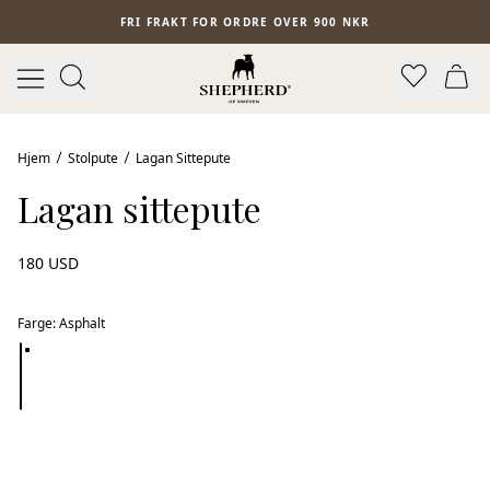
Hopp til hovedinnhold
FRI FRAKT FOR ORDRE OVER 900 NKR
Hjem
Stolpute
Lagan Sittepute
Lagan sittepute
180 USD
Farge
:
Asphalt