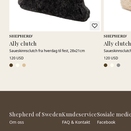
Ally clutch
Ally clutc
Saueskinnsclutch fra hverdag til fest, 28x21cm
Saueskinnsclutch
120 USD
120 USD
Shepherd of Sweden
Kundeservice
Sosiale medi
Om oss
FAQ & Kontakt
Facebook