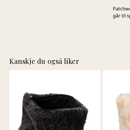
Patchwo
går til s
Kanskje du også liker