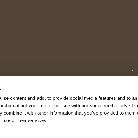
s
ise content and ads, to provide social media features and to an
rmation about your use of our site with our social media, advertis
 combine it with other information that you’ve provided to them o
 use of their services.