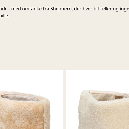
rk – med omtanke fra Shepherd, der hver bit teller og ing
pille.