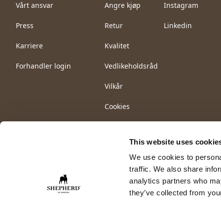
Vårt ansvar
Angre kjøp
Instagram
Press
Retur
Linkedin
Karriere
Kvalitet
Forhandler login
Vedlikeholdsråd
Vilkår
Cookies
This website uses cookie
We use cookies to personal
traffic. We also share info
analytics partners who may
they’ve collected from your