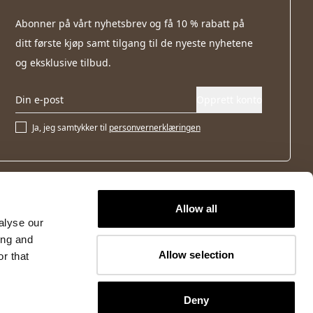
Abonner på vårt nyhetsbrev og få 10 % rabatt på
ditt første kjøp samt tilgang til de nyeste nyhetene
og eksklusive tilbud.
Opprett konto
Ja, jeg samtykker til
personvernerklæringen
Allow all
alyse our
ing and
Allow selection
r that
Deny