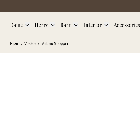
Hopp til hovedinnhold
Dame
Herre
Barn
Interiør
Accessories
Hjem
Vesker
Milano Shopper