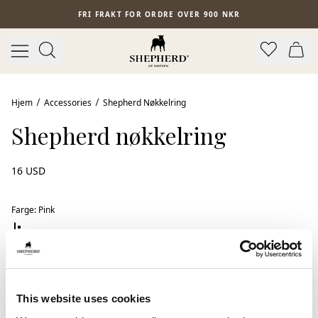
Hopp til hovedinnhold
FRI FRAKT FOR ORDRE OVER 900 NKR
Hjem
Accessories
Shepherd Nøkkelring
Shepherd nøkkelring
16 USD
Farge
:
Pink
This website uses cookies