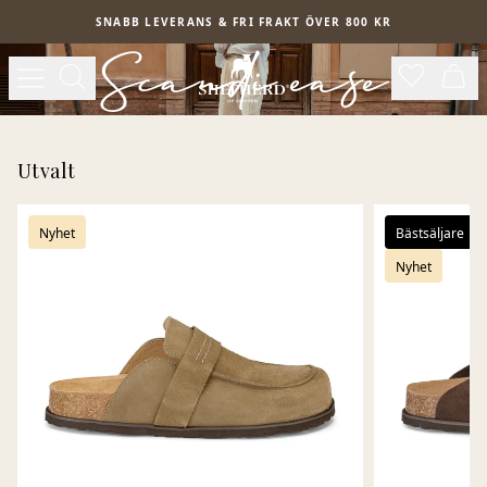
Hoppa till huvudinnehåll
SNABB LEVERANS & FRI FRAKT ÖVER 800 KR
Scandi ease
Utvalt
Nyhet
Bästsäljare
Nyhet