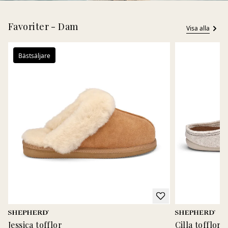
Favoriter - Dam
Visa alla
Bästsäljare
Jessica tofflor
Cilla tofflor