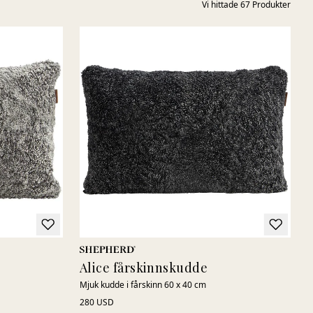
Vi hittade
67
Produkter
Alice fårskinnskudde
Mjuk kudde i fårskinn 60 x 40 cm
280 USD