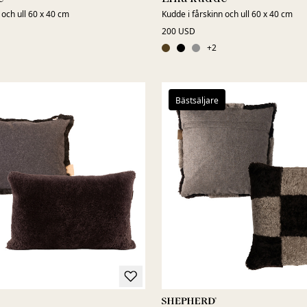
 och ull 60 x 40 cm
Kudde i fårskinn och ull 60 x 40 cm
200 USD
+
2
Bästsäljare