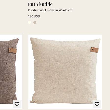
Ruth kudde
Kudde i rutigt mönster 40x40 cm
180 USD