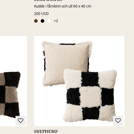
Kudde i fårskinn och ull 60 x 40 cm
200 USD
+
2