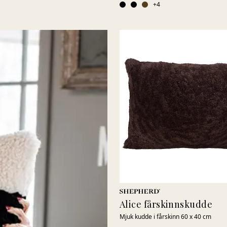
+
4
Alice fårskinnskudde
Mjuk kudde i fårskinn 60 x 40 cm