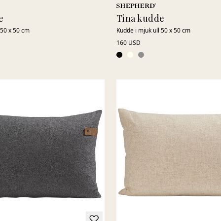
e
Tina kudde
 50 x 50 cm
Kudde i mjuk ull 50 x 50 cm
160 USD