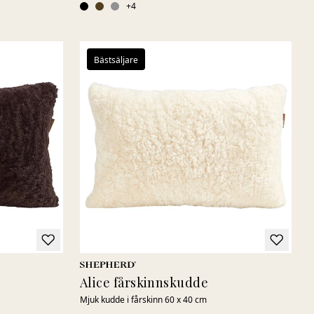
+
4
Bästsäljare
Alice fårskinnskudde
Mjuk kudde i fårskinn 60 x 40 cm