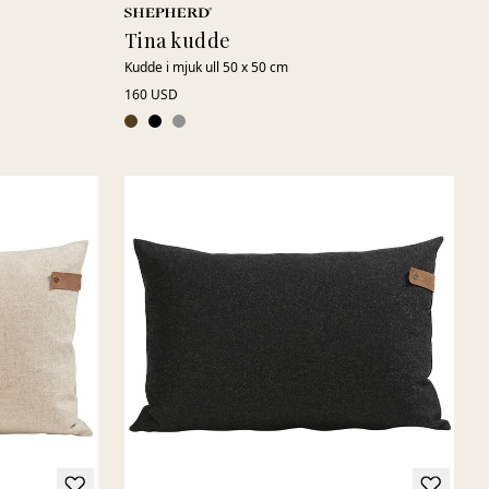
Tina kudde
Kudde i mjuk ull 50 x 50 cm
160 USD