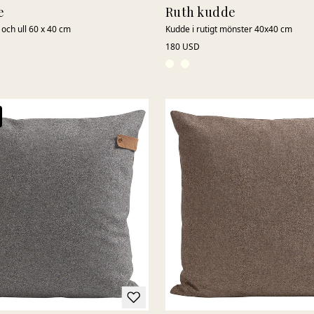
e
Ruth kudde
 och ull 60 x 40 cm
Kudde i rutigt mönster 40x40 cm
180 USD