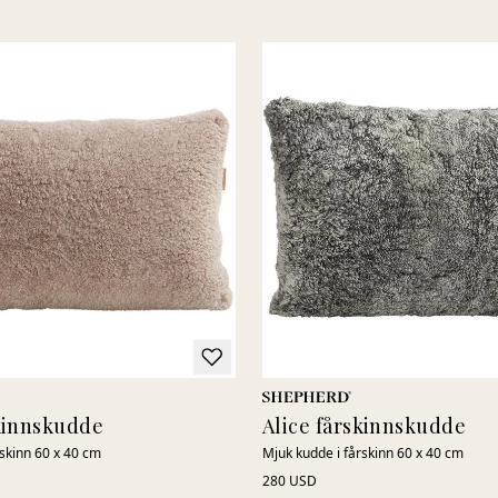
skinnskudde
Alice fårskinnskudde
rskinn 60 x 40 cm
Mjuk kudde i fårskinn 60 x 40 cm
280 USD