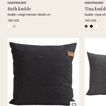
Ruth kudde
Tina kudd
Kudde i rutigt mönster 40x40 cm
Kudde i mjuk ull
180 USD
160 USD