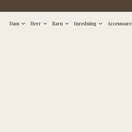
Hoppa till huvudinnehåll
Dam
Herr
Barn
Inredning
Accessoare