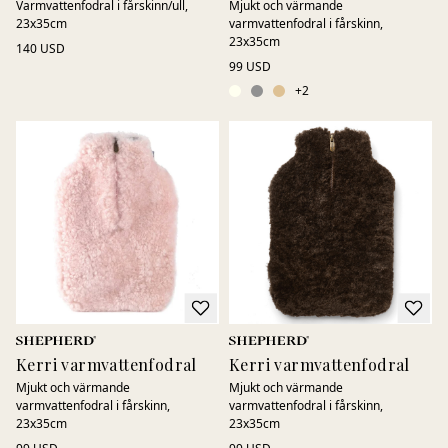
Varmvattenfodral i fårskinn/ull,
Mjukt och värmande
23x35cm
varmvattenfodral i fårskinn,
23x35cm
140 USD
99 USD
+
2
Kerri varmvattenfodral
Kerri varmvattenfodral
Mjukt och värmande
Mjukt och värmande
varmvattenfodral i fårskinn,
varmvattenfodral i fårskinn,
23x35cm
23x35cm