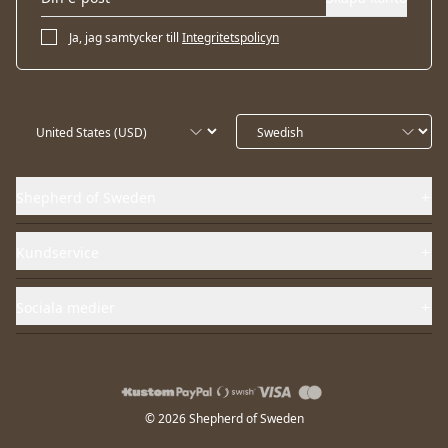
Ja, jag samtycker till
Integritetspolicyn
Shepherd of Sweden
Kundservice
Sociala medier
© 2026 Shepherd of Sweden