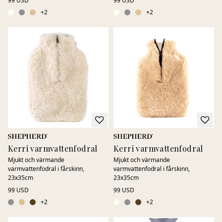
99 USD
99 USD
+
2
+
2
Kerri varmvattenfodral
Kerri varmvattenfodral
Mjukt och värmande
Mjukt och värmande
varmvattenfodral i fårskinn,
varmvattenfodral i fårskinn,
23x35cm
23x35cm
99 USD
99 USD
+
2
+
2