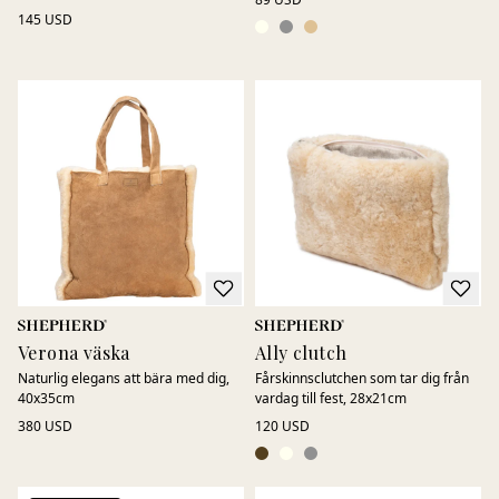
145 USD
Verona väska
Ally clutch
Naturlig elegans att bära med dig,
Fårskinnsclutchen som tar dig från
40x35cm
vardag till fest, 28x21cm
380 USD
120 USD