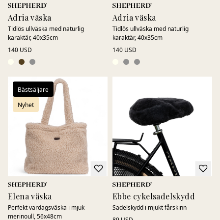
Adria väska
Adria väska
Tidlös ullväska med naturlig
Tidlös ullväska med naturlig
karaktär, 40x35cm
karaktär, 40x35cm
140 USD
140 USD
Bästsäljare
Nyhet
Elena väska
Ebbe cykelsadelskydd
Perfekt vardagsväska i mjuk
Sadelskydd i mjukt fårskinn
merinoull, 56x48cm
89 USD