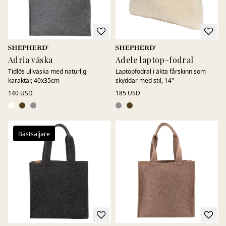
Adria väska
Adele laptop-fodral
Tidlös ullväska med naturlig
Laptopfodral i äkta fårskinn som
karaktär, 40x35cm
skyddar med stil, 14"
140 USD
185 USD
Bästsäljare