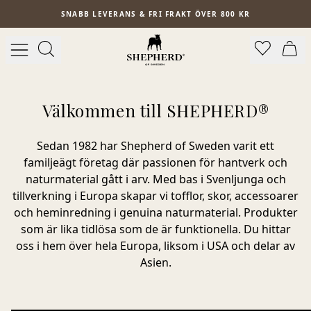
Hoppa till huvudinnehåll
SNABB LEVERANS & FRI FRAKT ÖVER 800 KR
Välkommen till SHEPHERD®
Sedan 1982 har Shepherd of Sweden varit ett
familjeägt företag där passionen för hantverk och
naturmaterial gått i arv.
Med bas i Svenljunga och
tillverkning i Europa skapar vi tofflor, skor, accessoarer
och heminredning i genuina naturmaterial. Produkter
som är lika tidlösa som de är funktionella. Du hittar
oss i hem över hela Europa, liksom i USA och delar av
Asien.