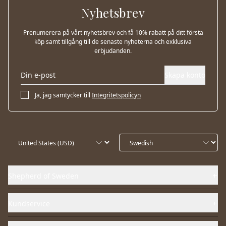
Nyhetsbrev
Prenumerera på vårt nyhetsbrev och få 10% rabatt på ditt första
köp samt tillgång till de senaste nyheterna och exklusiva
erbjudanden.
Skapa konto
Ja, jag samtycker till
Integritetspolicyn
Shepherd of Sweden
Kundservice