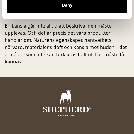
100% Upplevelse
Deny
En känsla går inte alltid att beskriva, den måste
upplevas. Och det är precis det våra produkter
handlar om. Naturens egenskaper, hantverkets
närvaro, materialens doft och känsla mot huden – det
är något som inte kan förklaras fullt ut. Det måste få
kännas.