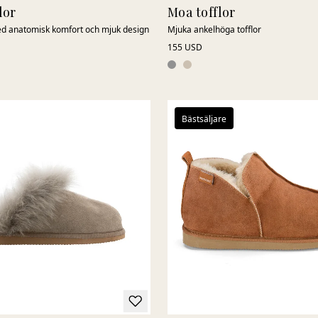
lor
Moa tofflor
 med anatomisk komfort och mjuk design
Mjuka ankelhöga tofflor
155 USD
Bästsäljare