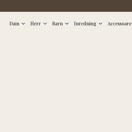
Hoppa till huvudinnehåll
Dam
Herr
Barn
Inredning
Accessoare