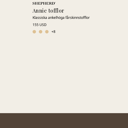
Annie tofflor
Klassiska ankelhöga fårskinnstofflor
155 USD
+
8