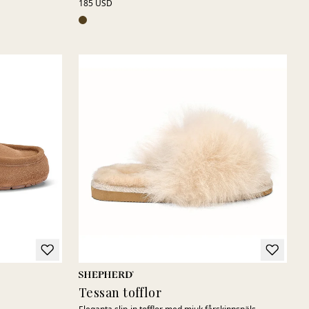
185 USD
Tessan tofflor