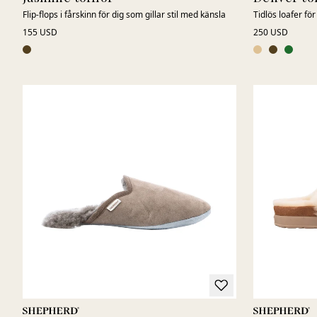
Flip-flops i fårskinn för dig som gillar stil med känsla
Tidlös loafer för 
155 USD
250 USD