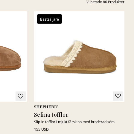
Vi hittade
86
Produkter
Bästsäljare
Selina tofflor
Slip-in tofflor i mjukt fårskinn med broderad söm
155 USD