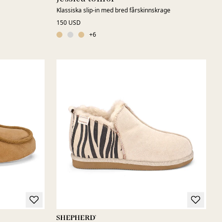
Klassiska slip-in med bred fårskinnskrage
150 USD
+
6