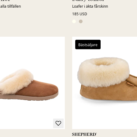
alla tillfällen
Loafer i äkta fårskinn
185 USD
Bästsäljare