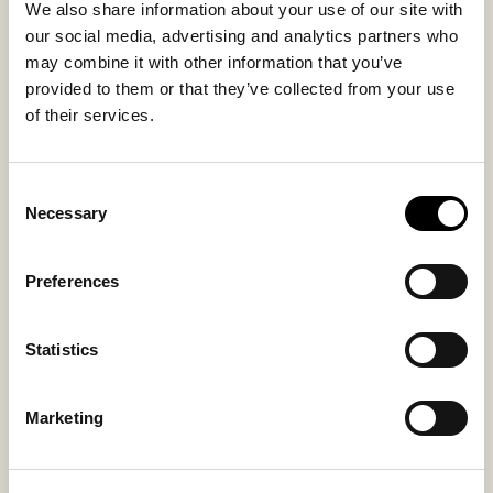
We also share information about your use of our site with
90% Wool 10% Polyester
90% Wool / 10 % Polyester
our social media, advertising and analytics partners who
may combine it with other information that you’ve
provided to them or that they’ve collected from your use
of their services.
Saatat pitää myös näistä
Consent
Necessary
Selection
Preferences
Statistics
Marketing