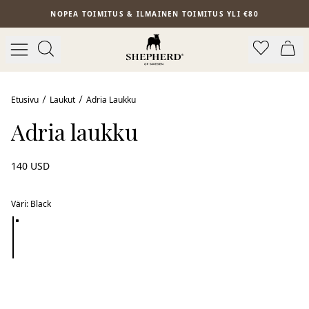
Siirry pääsisältöön
NOPEA TOIMITUS & ILMAINEN TOIMITUS YLI €80
Etusivu
Laukut
Adria Laukku
Adria laukku
140 USD
Väri
:
Black