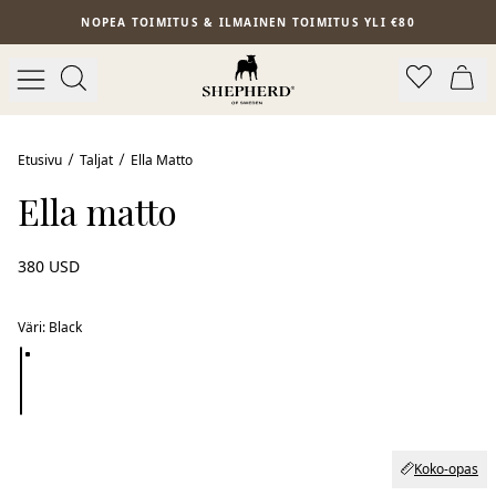
Siirry pääsisältöön
NOPEA TOIMITUS & ILMAINEN TOIMITUS YLI €80
Etusivu
Taljat
Ella Matto
Ella matto
380 USD
Väri
:
Black
Koko-opas