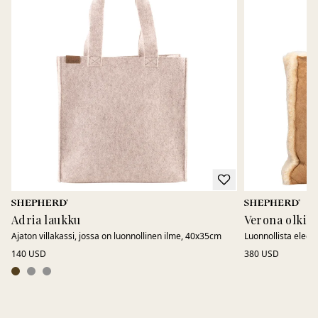
Adria laukku
Verona olkil
Ajaton villakassi, jossa on luonnollinen ilme, 40x35cm
Luonnollista elega
140 USD
380 USD