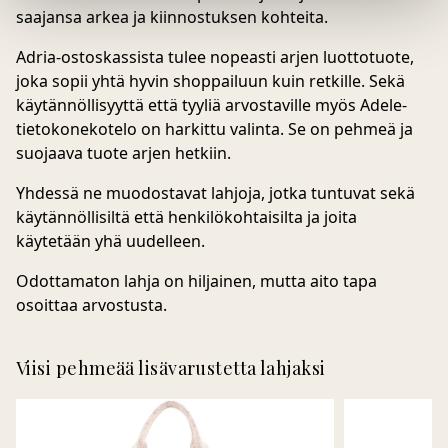
saajansa arkea ja kiinnostuksen kohteita.
Adria-ostoskassista
tulee nopeasti arjen luottotuote,
joka sopii yhtä hyvin shoppailuun kuin retkille. Sekä
käytännöllisyyttä että tyyliä arvostaville myös
Adele
-
tietokonekotelo
on harkittu valinta. Se on pehmeä ja
suojaava tuote arjen hetkiin.
Yhdessä ne muodostavat lahjoja, jotka tuntuvat sekä
käytännöllisiltä että henkilökohtaisilta ja joita
käytetään yhä uudelleen.
Odottamaton lahja on hiljainen, mutta aito tapa
osoittaa arvostusta.
Viisi pehmeää lisävarustetta lahjaksi