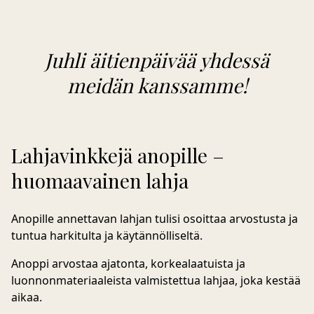
Juhli äitienpäivää yhdessä
meidän kanssamme!
Lahjavinkkejä anopille –
huomaavainen lahja
Anopille annettavan lahjan tulisi osoittaa arvostusta ja
tuntua harkitulta ja käytännölliseltä.
Anoppi arvostaa ajatonta, korkealaatuista ja
luonnonmateriaaleista valmistettua lahjaa, joka kestää
aikaa.