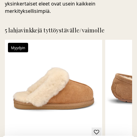
yksinkertaiset eleet ovat usein kaikkein
merkityksellisimpiä.
5 lahjavinkkejä tyttöystävälle/vaimolle
Myydyin