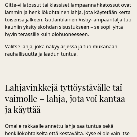
Gitte-villatossut
tai klassiset lampaannahkatossut ovat
lämmin ja henkilökohtainen lahja, jota käytetään kerta
toisensa jälkeen. Gotlantilainen
Visby-lampaantalja
tuo
kauniin yksityiskohdan sisustukseen – se sopii yhtä
hyvin terassille kuin olohuoneeseen.
Valitse lahja, joka näkyy arjessa ja tuo mukanaan
rauhallisuutta ja laadun tuntua.
Lahjavinkkejä tyttöystävälle tai
vaimolle – lahja, jota voi kantaa
ja käyttää
Omalle rakkaalle annettu lahja saa tuntua sekä
henkilökohtaiselta että kestävältä. Kyse ei ole vain itse