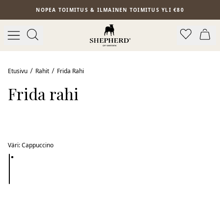
Siirry pääsisältöön
NOPEA TOIMITUS & ILMAINEN TOIMITUS YLI €80
Myydyin
Etusivu
Rahit
Frida Rahi
Frida rahi
Väri
:
Cappuccino