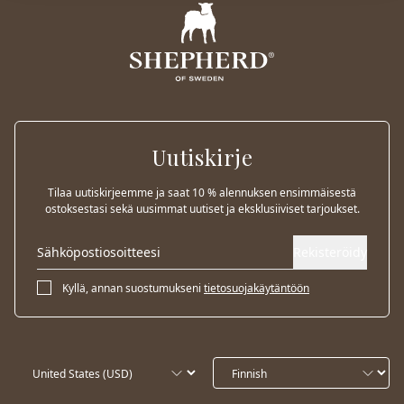
Uutiskirje
Tilaa uutiskirjeemme ja saat 10 % alennuksen ensimmäisestä
ostoksestasi sekä uusimmat uutiset ja eksklusiiviset tarjoukset.
Rekisteröidy
Kyllä, annan suostumukseni
tietosuojakäytäntöön