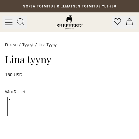
Siirry pääsisältöön
NOPEA TOIMITUS & ILMAINEN TOIMITUS YLI €80
Uutuus
Etusivu
Tyynyt
Lina Tyyny
Lina tyyny
160 USD
Väri
:
Desert