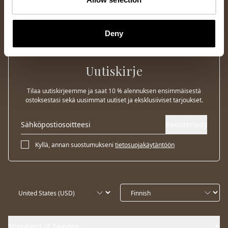
Deny
Uutiskirje
Tilaa uutiskirjeemme ja saat 10 % alennuksen ensimmäisestä
ostoksestasi sekä uusimmat uutiset ja eksklusiiviset tarjoukset.
Rekisteröidy
Kyllä, annan suostumukseni
tietosuojakäytäntöön
Shepherd of Sweden