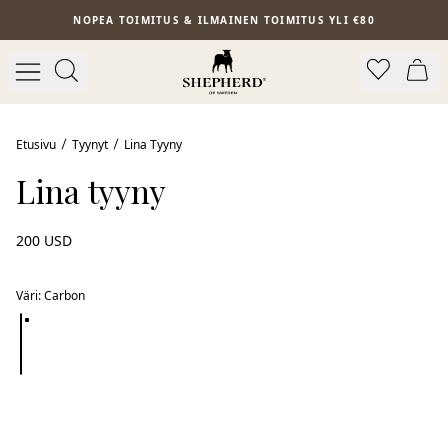
Siirry pääsisältöön
NOPEA TOIMITUS & ILMAINEN TOIMITUS YLI €80
Etusivu
Tyynyt
Lina Tyyny
Lina tyyny
200 USD
Väri
:
Carbon