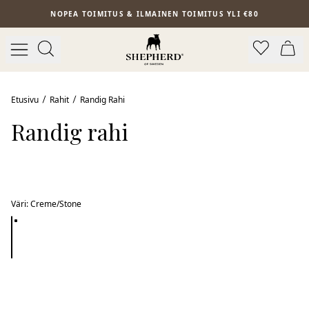
Siirry pääsisältöön
NOPEA TOIMITUS & ILMAINEN TOIMITUS YLI €80
Etusivu
Rahit
Randig Rahi
Randig rahi
Väri
:
Creme/Stone