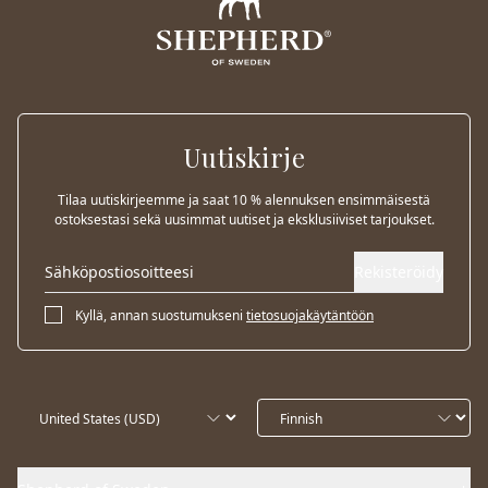
Uutiskirje
Tilaa uutiskirjeemme ja saat 10 % alennuksen ensimmäisestä
ostoksestasi sekä uusimmat uutiset ja eksklusiiviset tarjoukset.
Rekisteröidy
Kyllä, annan suostumukseni
tietosuojakäytäntöön