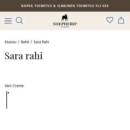
Siirry pääsisältöön
NOPEA TOIMITUS & ILMAINEN TOIMITUS YLI €80
Etusivu
Rahit
Sara Rahi
Sara rahi
Väri
:
Creme