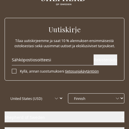
Uutiskirje
Tilaa uutiskirjeemme ja saat 10 % alennuksen ensimmäisestä
ostoksestasi sekä uusimmat uutiset ja eksklusiiviset tarjoukset.
Rekisteröidy
Kyllä, annan suostumukseni
tietosuojakäytäntöön
Shepherd of Sweden