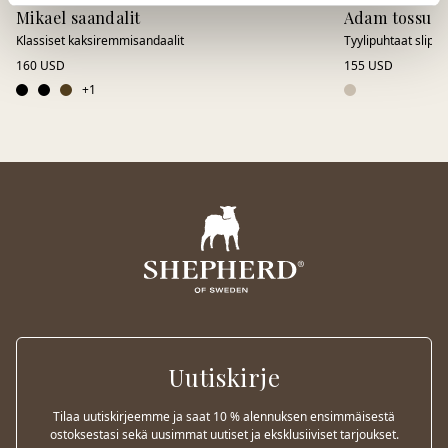
Mikael saandalit
Adam tossut
Klassiset kaksiremmi­sandaalit
Tyylipuhtaat slip-
160 USD
155 USD
+
1
Uutiskirje
Tilaa uutiskirjeemme ja saat 10 % alennuksen ensimmäisestä
ostoksestasi sekä uusimmat uutiset ja eksklusiiviset tarjoukset.