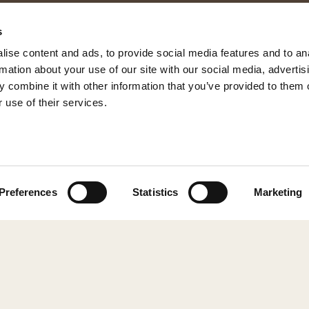
s
ise content and ads, to provide social media features and to an
rmation about your use of our site with our social media, advertis
 combine it with other information that you’ve provided to them o
 use of their services.
© 2026 Shepherd of Sweden
Preferences
Statistics
Marketing