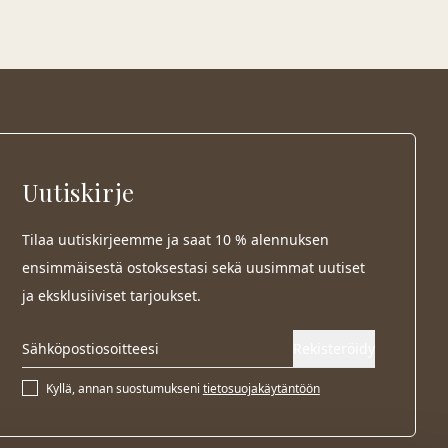
Uutiskirje
Tilaa uutiskirjeemme ja saat 10 % alennuksen
ensimmäisestä ostoksestasi sekä uusimmat uutiset
ja eksklusiiviset tarjoukset.
Rekisteröidy
Kyllä, annan suostumukseni
tietosuojakäytäntöön