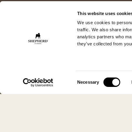
This website uses cookie
We use cookies to personal
traffic. We also share info
analytics partners who may
they’ve collected from your
Consent
Necessary
Selection