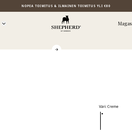
NOPEA TOIMITUS & ILMAINEN TOIMITUS YLI €80
Magasi
Väri
:
Creme