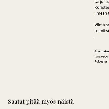
tarjoilu
Koristee
ilmeen 
Vilma s
toimii 
.
Sisämater
90% Wool
Polyester
Saatat pitää myös näistä