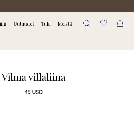
ini
Uutuudet
Tuki
Meistä
Vilma villaliina
45 USD