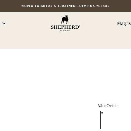
NOPEA TOIMITUS & ILMAINEN TOIMITUS YLI €80
Magasi
Väri
:
Creme