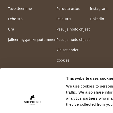
Tavoitteemme
Peruuta ostos
Instagram
Lehdistö
Palautus
Linkedin
Ura
Pesu ja hoito ohjeet
Jälleenmyyjän kirjautuminen
Pesu ja hoito ohjeet
Yleiset ehdot
Cookies
This website uses cookie
We use cookies to personal
traffic. We also share info
analytics partners who may
they’ve collected from your