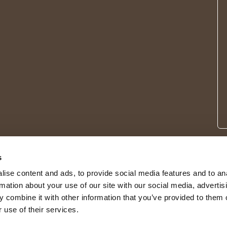
s
ise content and ads, to provide social media features and to an
rmation about your use of our site with our social media, advertis
 combine it with other information that you’ve provided to them o
 use of their services.