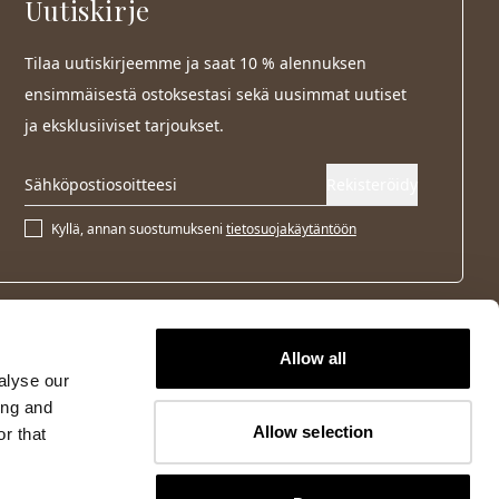
Uutiskirje
Tilaa uutiskirjeemme ja saat 10 % alennuksen
ensimmäisestä ostoksestasi sekä uusimmat uutiset
ja eksklusiiviset tarjoukset.
Rekisteröidy
Kyllä, annan suostumukseni
tietosuojakäytäntöön
Allow all
alyse our
ing and
Allow selection
r that