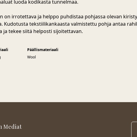
aluat luoda kodikasta tunnelmaa.
en on irrotettava ja helppo puhdistaa pohjassa olevan kirist
a. Kudotusta tekstiilikankaasta valmistettu pohja antaa rahil
 ja tekee siitä helposti sijoitettavan.
iaali
Päällismateriaali
g
Wool
n Mediat