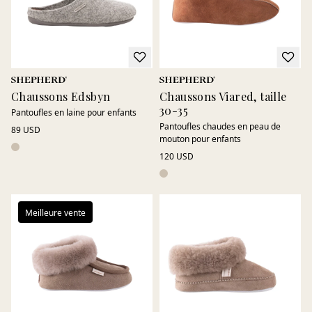
Chaussons Edsbyn
Chaussons Viared, taille
30-35
Pantoufles en laine pour enfants
Pantoufles chaudes en peau de
89 USD
mouton pour enfants
120 USD
Meilleure vente