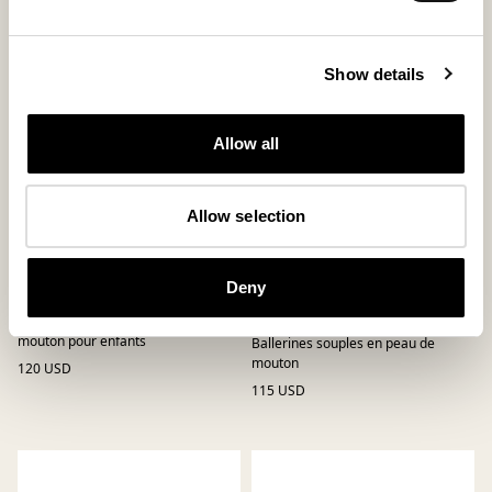
Show details
Allow all
Allow selection
Deny
Chaussons Marsielle
Chaussons Varberg, tailles
24–29
Chaussons montants en peau de
mouton pour enfants
Ballerines souples en peau de
mouton
120 USD
115 USD