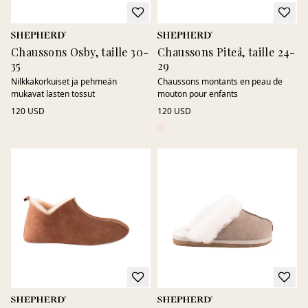
Chaussons Osby, taille 30-
Chaussons Piteå, taille 24-
35
29
Nilkkakorkuiset ja pehmeän
Chaussons montants en peau de
mukavat lasten tossut
mouton pour enfants
120 USD
120 USD