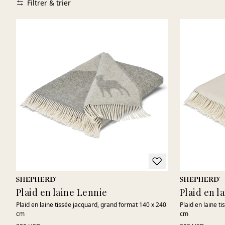
Filtrer & trier
Plaid en laine Lennie
Plaid en l
Plaid en laine tissée jacquard, grand format 140 x 240
Plaid en laine t
cm
cm