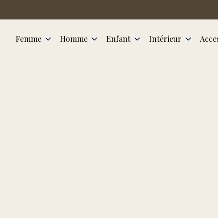
Aller au contenu principal
Femme
Homme
Enfant
Intérieur
Acce