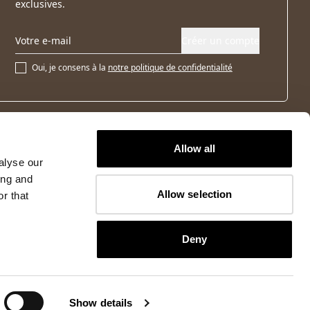
exclusives.
Créer un compte
Oui, je consens à la
notre politique de confidentialité
Allow all
alyse our
ing and
Allow selection
r that
Deny
Show details