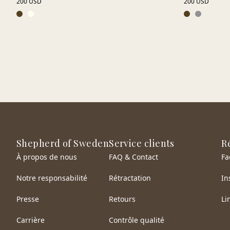
200 USD
200 USD
Shepherd of Sweden
Service clients
R
À propos de nous
FAQ & Contact
Fa
Notre responsabilité
Rétractation
In
Presse
Retours
Li
Carrière
Contrôle qualité