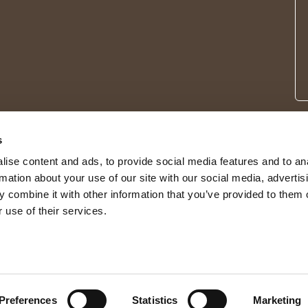
s
ise content and ads, to provide social media features and to an
rmation about your use of our site with our social media, advertis
 combine it with other information that you’ve provided to them o
 use of their services.
© 2026 Shepherd of Sweden
Preferences
Statistics
Marketing