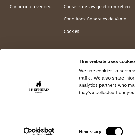
Connexion revendeur
Conseils de lavage et d'entretien
Conditions Générales de Vente
Cookies
This website uses cookie
We use cookies to personal
traffic. We also share info
analytics partners who may
they’ve collected from your
Consent
Necessary