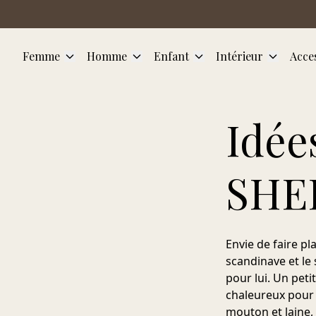
Aller au contenu principal
Femme
Homme
Enfant
Intérieur
Acce
Idée
SHE
Envie de faire pl
scandinave et le 
pour lui. Un pet
chaleureux pour 
mouton et laine,