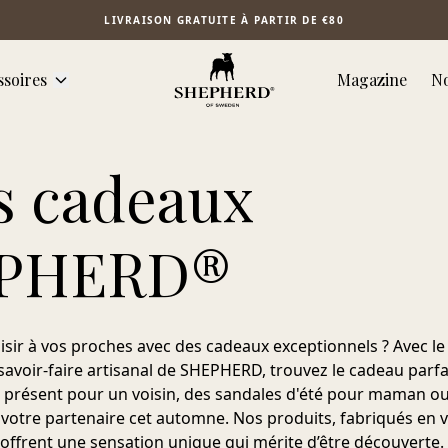
LIVRAISON GRATUITE À PARTIR DE €80
ssoires
Magazine
No
s cadeaux
PHERD®
aisir à vos proches avec des cadeaux exceptionnels ? Avec le
savoir-faire artisanal de SHEPHERD, trouvez le cadeau parfa
it présent pour un voisin, des sandales d'été pour maman ou
votre partenaire cet automne. Nos produits, fabriqués en v
 offrent une sensation unique qui mérite d’être découverte.