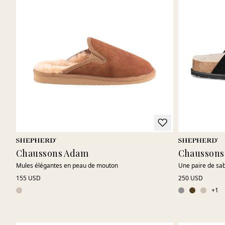
Chaussons Adam
Chaussons
Mules élégantes en peau de mouton
Une paire de sa
155 USD
250 USD
+
1