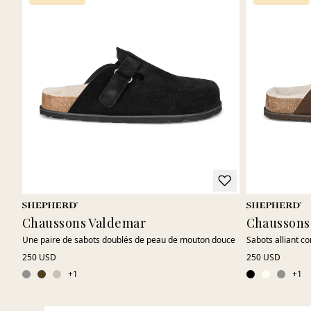
Chaussons Valdemar
Chaussons
Une paire de sabots doublés de peau de mouton douce
Sabots alliant co
250 USD
250 USD
+
1
+
1