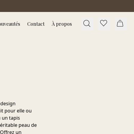
uveautés
Contact
À propos
 design
it pour elle ou
 un tapis
éritable peau de
 Offrez un