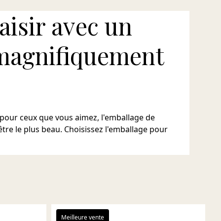
laisir avec un
magnifiquement
 pour ceux que vous aimez, l'emballage de
être le plus beau. Choisissez l'emballage pour
Meilleure vente