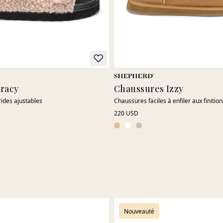
Tracy
Chaussures Izzy
ides ajustables
Chaussures faciles à enfiler aux finitio
220 USD
Nouveauté