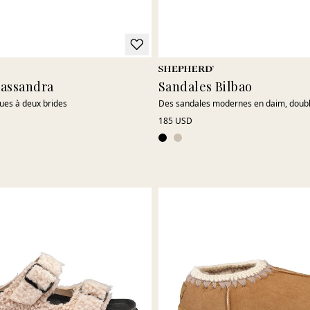
Cassandra
Sandales Bilbao
ues à deux brides
Des sandales modernes en daim, doub
185 USD