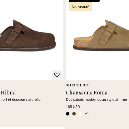
Nouveauté
 Hilma
Chaussons Roma
nfort et douceur naturelle
Des sabots modernes au style affirmé
185 USD
+
1