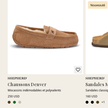
Nouveauté
Chaussons Denver
Sandales M
Mocassins indémodables et polyvalents
Sandales classiq
250 USD
160 USD
+
1