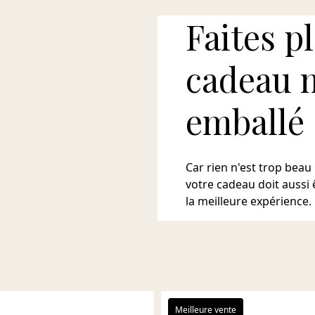
Faites p
cadeau 
emballé
Car rien n'est trop beau
votre cadeau doit aussi 
la meilleure expérience.
Meilleure vente