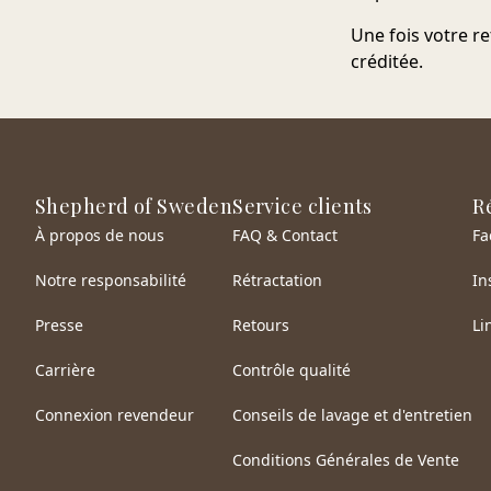
Une fois votre r
créditée.
Shepherd of Sweden
Service clients
R
À propos de nous
FAQ & Contact
Fa
Notre responsabilité
Rétractation
In
Presse
Retours
Li
Carrière
Contrôle qualité
Connexion revendeur
Conseils de lavage et d'entretien
Conditions Générales de Vente