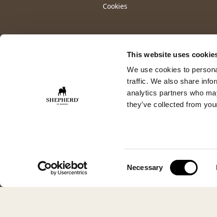
Cookies
This website uses cookie
We use cookies to personal
traffic. We also share info
analytics partners who may
they’ve collected from your
Consent
Necessary
Selection