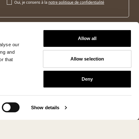
Oui, je consens à la
notre politique de confidentialité
Allow all
alyse our
ing and
Allow selection
r that
Deny
Show details