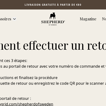
LIVRAISON GRATUITE À PARTIR DE €80
ssoires
Magazine
No
nt effectuer un ret
t ces 3 étapes:
 au portail de retour avec votre numéro de commande et v
ructions et finalisez la procédure
quette de retour ou enregistrez le code QR pour le scanner 
ortail de retour :
.ingrid.com/shepherdofsweden