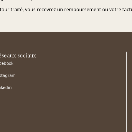
etour traité, vous recevrez un remboursement ou votre fact
éseaux sociaux
cebook
stagram
nkedin