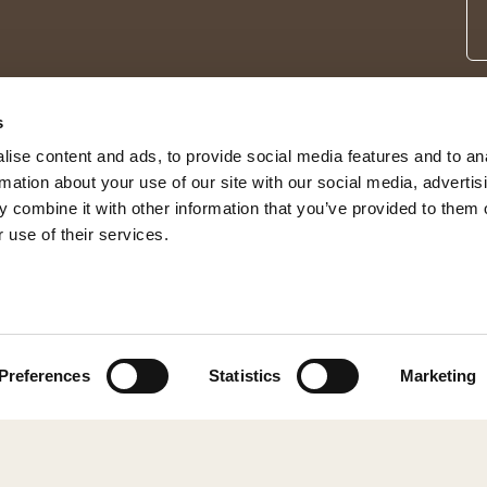
s
ise content and ads, to provide social media features and to an
rmation about your use of our site with our social media, advertis
 combine it with other information that you’ve provided to them o
 use of their services.
© 2026 Shepherd of Sweden
Preferences
Statistics
Marketing