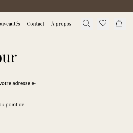
uveautés
Contact
À propos
our
otre adresse e-
au point de