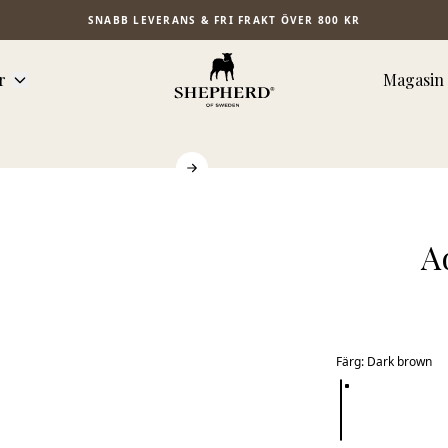
SNABB LEVERANS & FRI FRAKT ÖVER 800 KR
r
Magasin
A
Färg
:
Dark brown