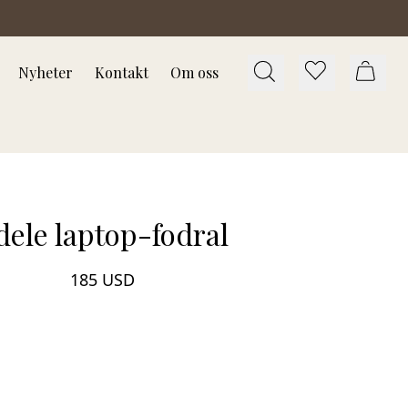
Nyheter
Kontakt
Om oss
dele laptop-fodral
185 USD