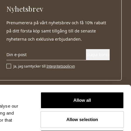
Nyhetsbrev
Prenumerera på vårt nyhetsbrev och få 10% rabatt
på ditt första köp samt tillgång till de senaste
nyheterna och exklusiva erbjudanden.
Skapa konto
Ja, jag samtycker till
Integritetspolicyn
Allow all
alyse our
ing and
Allow selection
r that