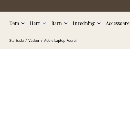
Hoppa till huvudinnehåll
Dam
Herr
Barn
Inredning
Accessoare
Startsida
Väskor
Adele Laptop-Fodral