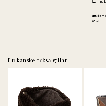
känns b
Inside ma
Wool
Du kanske också gillar