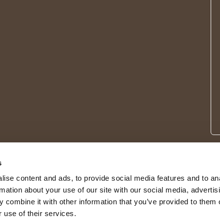
s
ise content and ads, to provide social media features and to an
rmation about your use of our site with our social media, advertis
 combine it with other information that you’ve provided to them o
 use of their services.