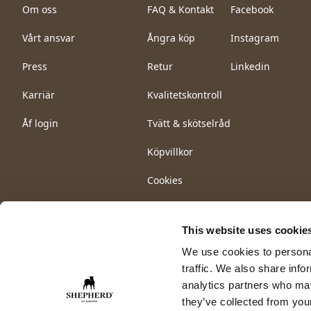
Om oss
FAQ & Kontakt
Facebook
Vårt ansvar
Ångra köp
Instagram
Press
Retur
Linkedin
Karriär
Kvalitetskontroll
Åf login
Tvätt & skötselråd
Köpvillkor
Cookies
This website uses cookie
We use cookies to personal
traffic. We also share info
analytics partners who may
they’ve collected from your