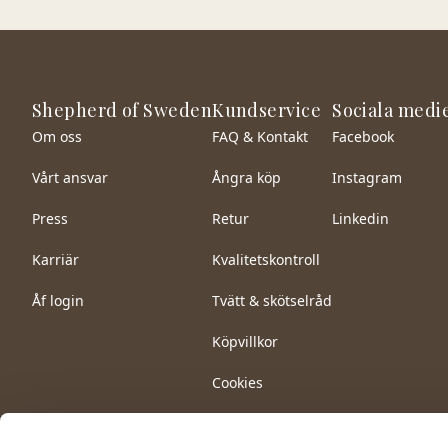
Shepherd of Sweden
Kundservice
Sociala medi
Om oss
FAQ & Kontakt
Facebook
Vårt ansvar
Ångra köp
Instagram
Press
Retur
Linkedin
Karriär
Kvalitetskontroll
Åf login
Tvätt & skötselråd
Köpvillkor
Cookies