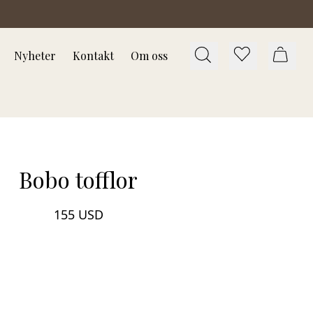
Nyheter
Kontakt
Om oss
Bobo tofflor
155 USD