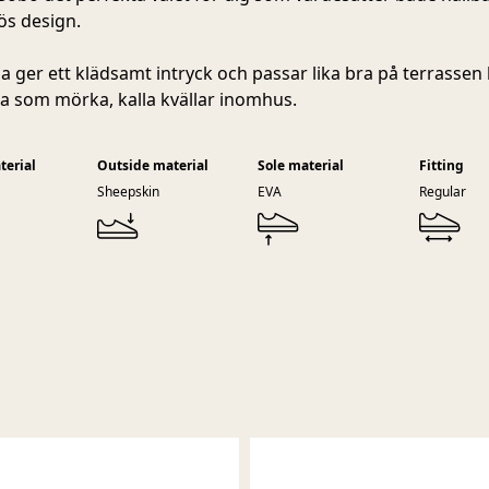
lös design.
na ger ett klädsamt intryck och passar lika bra på terrassen
a som mörka, kalla kvällar inomhus.
terial
Outside material
Sole material
Fitting
Sheepskin
EVA
Regular