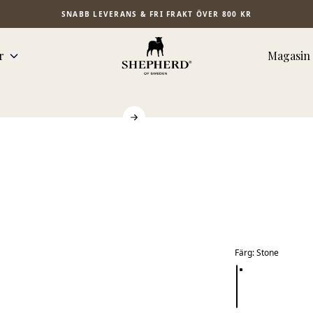
SNABB LEVERANS & FRI FRAKT ÖVER 800 KR
r
Magasin
Färg
:
Stone