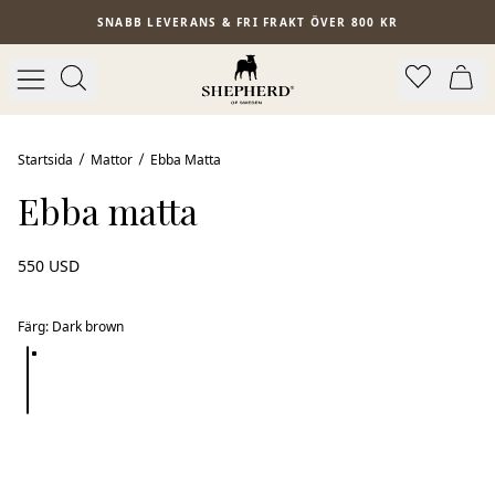
Hoppa till huvudinnehåll
SNABB LEVERANS & FRI FRAKT ÖVER 800 KR
Startsida
Mattor
Ebba Matta
Ebba matta
550 USD
Färg
:
Dark brown