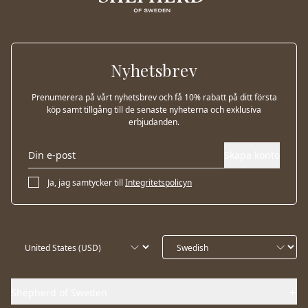
Nyhetsbrev
Prenumerera på vårt nyhetsbrev och få 10% rabatt på ditt första
köp samt tillgång till de senaste nyheterna och exklusiva
erbjudanden.
Skapa konto
Ja, jag samtycker till
Integritetspolicyn
Shepherd of Sweden