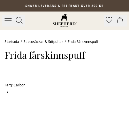
Hoppa till huvudinnehåll
SNABB LEVERANS & FRI FRAKT ÖVER 800 KR
Startsida
Saccosäckar & Sittpuffar
Frida Fårskinnspuff
Frida fårskinnspuff
Färg
:
Carbon