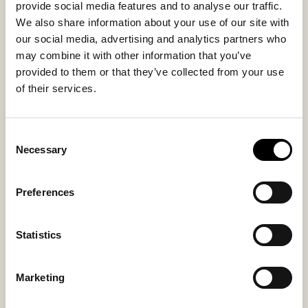
provide social media features and to analyse our traffic.
We also share information about your use of our site with
Inside material
Outside material
our social media, advertising and analytics partners who
Sheepskin
Sheepskin
may combine it with other information that you’ve
provided to them or that they’ve collected from your use
of their services.
Du kanske också gillar
Consent
Necessary
Selection
Preferences
Statistics
Marketing