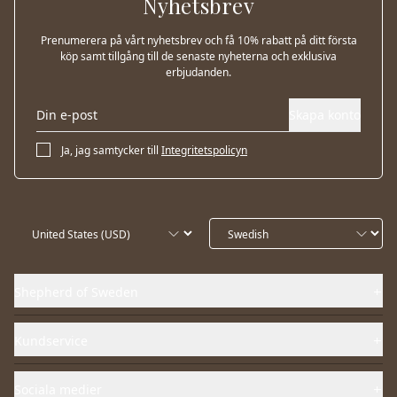
Nyhetsbrev
Prenumerera på vårt nyhetsbrev och få 10% rabatt på ditt första
köp samt tillgång till de senaste nyheterna och exklusiva
erbjudanden.
Skapa konto
Ja, jag samtycker till
Integritetspolicyn
Shepherd of Sweden
Kundservice
Sociala medier