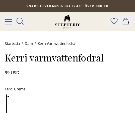
Hoppa till huvudinnehåll
SNABB LEVERANS & FRI FRAKT ÖVER 800 KR
Startsida
Dam
Kerri Varmvattenfodral
Kerri varmvattenfodral
99 USD
Färg
:
Creme