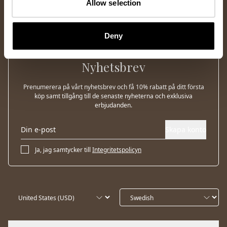
Allow selection
Deny
Nyhetsbrev
Prenumerera på vårt nyhetsbrev och få 10% rabatt på ditt första
köp samt tillgång till de senaste nyheterna och exklusiva
erbjudanden.
Skapa konto
Ja, jag samtycker till
Integritetspolicyn