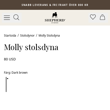
Hoppa till huvudinnehåll
SNABB LEVERANS & FRI FRAKT ÖVER 800 KR
Bästsäljare
Startsida
Stolsdynor
Molly Stolsdyna
Molly stolsdyna
80 USD
Färg
:
Dark brown