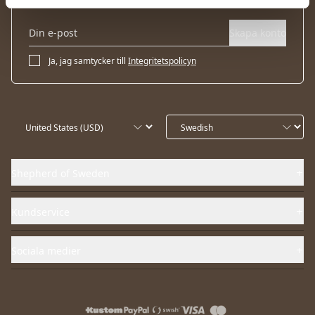
Skapa konto
Ja, jag samtycker till
Integritetspolicyn
Shepherd of Sweden
Kundservice
Sociala medier