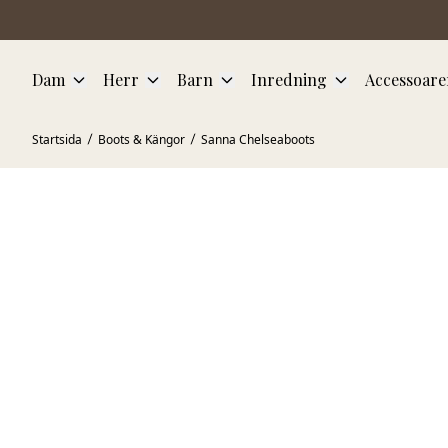
Hoppa till huvudinnehåll
Dam
Herr
Barn
Inredning
Accessoare
Startsida
Boots & Kängor
Sanna Chelseaboots