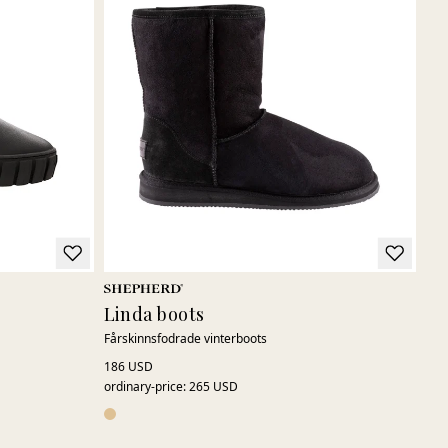
Linda boots
Fårskinnsfodrade vinterboots
186 USD
ordinary-price
:
265 USD