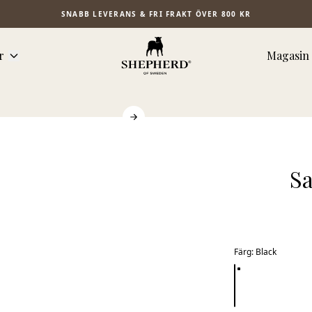
SNABB LEVERANS & FRI FRAKT ÖVER 800 KR
r
Magasin
Sa
Färg
:
Black