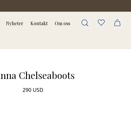
Nyheter
Kontakt
Om oss
nna Chelseaboots
290 USD