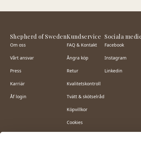
Shepherd of Sweden
Kundservice
Sociala medi
Om oss
FAQ & Kontakt
Facebook
Vårt ansvar
Ångra köp
Instagram
Press
Retur
Linkedin
Karriär
Kvalitetskontroll
Åf login
Tvätt & skötselråd
Köpvillkor
Cookies