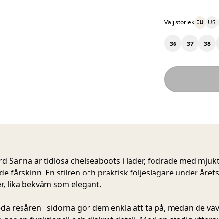
Välj storlek
EU
US
36
37
38
rd Sanna
är tidlösa chelseaboots i läder, fodrade med mjuk
e fårskinn. En stilren och praktisk följeslagare under årets
, lika bekväm som elegant.
da resåren i sidorna gör dem enkla att ta på, medan de vä