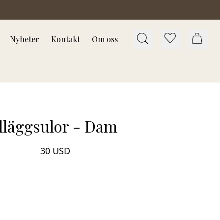
Nyheter
Kontakt
Om oss
Illäggsulor - Dam
30 USD