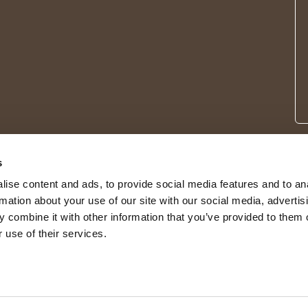
s
ise content and ads, to provide social media features and to an
rmation about your use of our site with our social media, advertis
 combine it with other information that you’ve provided to them o
 use of their services.
© 2026 Shepherd of Sweden