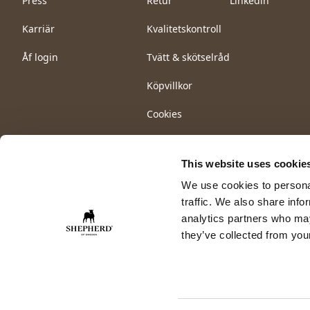
Press
Retur
Linkedin
Karriär
Kvalitetskontroll
Åf login
Tvätt & skötselråd
Köpvillkor
Cookies
This website uses cookie
We use cookies to personal
traffic. We also share info
analytics partners who may
they’ve collected from your