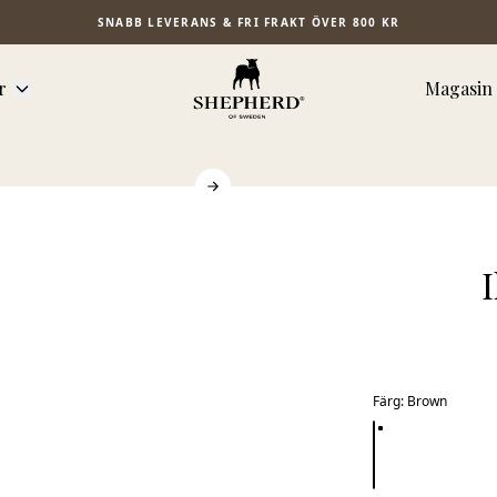
SNABB LEVERANS & FRI FRAKT ÖVER 800 KR
r
Magasin
Färg
:
Brown