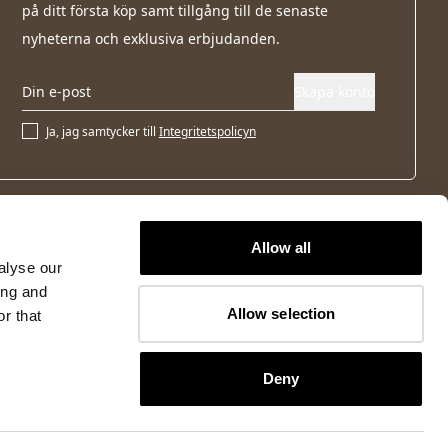
på ditt första köp samt tillgång till de senaste
nyheterna och exklusiva erbjudanden.
Skapa konto
Ja, jag samtycker till
Integritetspolicyn
Allow all
alyse our
ing and
Allow selection
r that
Deny