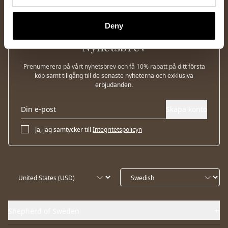
Deny
Nyhetsbrev
Prenumerera på vårt nyhetsbrev och få 10% rabatt på ditt första
köp samt tillgång till de senaste nyheterna och exklusiva
erbjudanden.
Skapa konto
Ja, jag samtycker till
Integritetspolicyn
Shepherd of Sweden