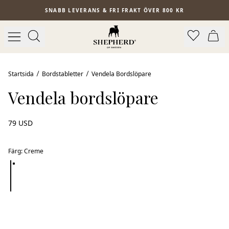
Hoppa till huvudinnehåll
SNABB LEVERANS & FRI FRAKT ÖVER 800 KR
Startsida
Bordstabletter
Vendela Bordslöpare
Vendela bordslöpare
79 USD
Färg
:
Creme