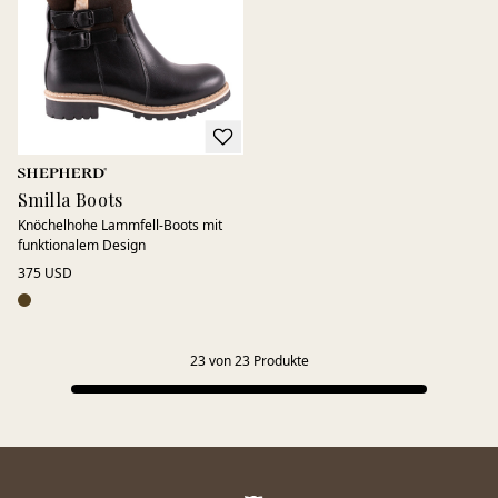
Smilla Boots
Knöchelhohe Lammfell‑Boots mit
funktionalem Design
375 USD
23
von
23
Produkte