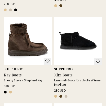
250 USD
Kay Boots
Kim Boots
Sneaky Steve x Shepherd Kay
Lammfell-Boots für stilvolle Wärme
im Alltag
380 USD
230 USD