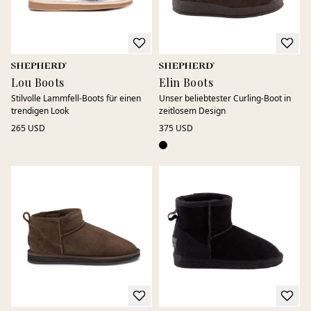
Lou Boots
Elin Boots
Stilvolle Lammfell-Boots für einen
Unser beliebtester Curling-Boot in
trendigen Look
zeitlosem Design
265 USD
375 USD