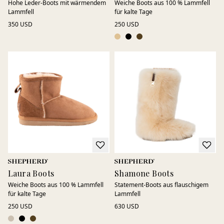
Hohe Leder-Boots mit wärmendem
Weiche Boots aus 100 % Lammfell
Lammfell
für kalte Tage
350 USD
250 USD
Laura Boots
Shamone Boots
Weiche Boots aus 100 % Lammfell
Statement-Boots aus flauschigem
für kalte Tage
Lammfell
250 USD
630 USD