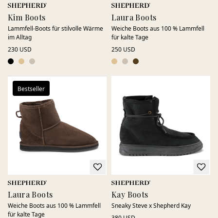
Kim Boots
Laura Boots
Lammfell-Boots für stilvolle Wärme
Weiche Boots aus 100 % Lammfell
im Alltag
für kalte Tage
230 USD
250 USD
Bestseller
Laura Boots
Kay Boots
Weiche Boots aus 100 % Lammfell
Sneaky Steve x Shepherd Kay
für kalte Tage
380 USD