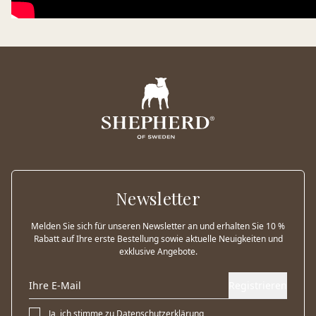
Newsletter
Melden Sie sich für unseren Newsletter an und erhalten Sie 10 %
Rabatt auf Ihre erste Bestellung sowie aktuelle Neuigkeiten und
exklusive Angebote.
Registrieren
Ja, ich stimme zu
Datenschutzerklärung