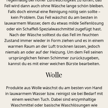
regelmäßig bei hoher Luftfeuchtigkeit zu lüften; das
Fell wird dann auch ohne Wäsche lange schön bleiben.
Falls doch einmal eine Reinigung nötig sein sollte –
kein Problem. Das Fell wäschst du am besten in
lauwarmem Wasser, dem du etwas milde Seifenlösung
oder ein Schaffell-Spezialwaschmittel zugefügt hast.
Nach der Wäsche solltest du das Fell im feuchten
Zustand immer wieder in Form ziehen und es in einem
warmen Raum an der Luft trocknen lassen, jedoch
niemals an oder auf der Heizung. Um dem Fell seinen
ursprünglichen feinen Schimmer zurückzugeben,
kannst du es mit einer weichen Bürste bearbeiten.
Wolle
Produkte aus Wolle wäschst du am besten von Hand
in lauwarmem Wasser bzw. reinigst sie bei Bedarf mit
einem weichen Tuch. Dabei sind enzymhaltige
Waschmittel oder basische Waschlösungen wie