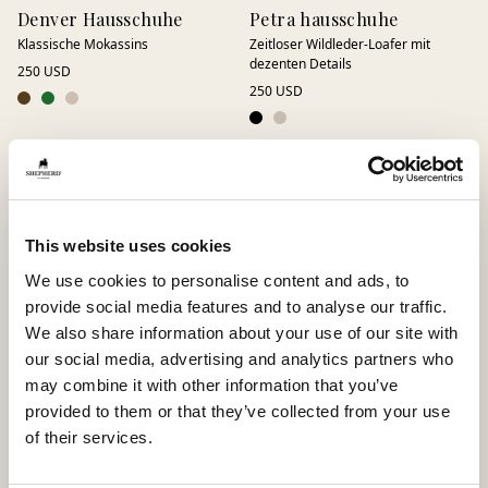
Denver Hausschuhe
Petra hausschuhe
Klassische Mokassins
Zeitloser Wildleder-Loafer mit
dezenten Details
250 USD
250 USD
This website uses cookies
We use cookies to personalise content and ads, to
provide social media features and to analyse our traffic.
We also share information about your use of our site with
our social media, advertising and analytics partners who
may combine it with other information that you’ve
provided to them or that they’ve collected from your use
Daisy Hausschuhe
Denver Hausschuhe
of their services.
Loafer aus Wildleder
Klassische Mokassins
185 USD
250 USD