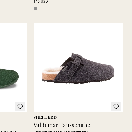
115 USD
Valdemar Hausschuhe