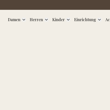
Zum Hauptinhalt springen
Damen
Herren
Kinder
Einrichtung
Ac