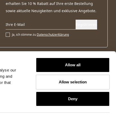
erhalten Sie 10 % Rabatt auf Ihre erste Bestellung
sowie aktuelle Neuigkeiten und exklusive Angebote.
Registrieren
Ja, ich stimme zu
Datenschutzerklärung
Allow all
alyse our
ing and
Allow selection
r that
Deny