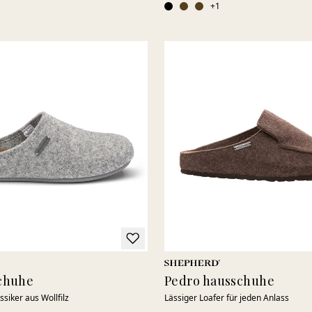
+
1
chuhe
Pedro hausschuhe
ssiker aus Wollfilz
Lässiger Loafer für jeden Anlass