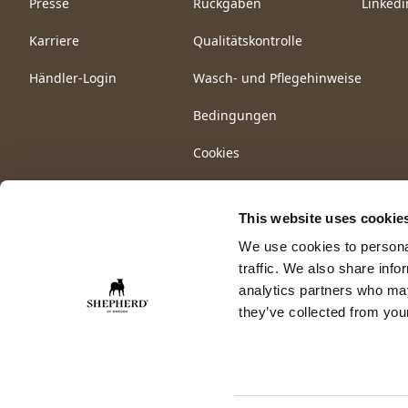
Presse
Rückgaben
Linkedi
Karriere
Qualitätskontrolle
Händler-Login
Wasch- und Pflegehinweise
Bedingungen
Cookies
This website uses cookie
We use cookies to personal
traffic. We also share info
analytics partners who may
they’ve collected from your