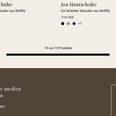
chuhe
Jon Hausschuhe
ssiker aus Wollfilz
Ein beliebter Klassiker aus Wollfilz
110 USD
+
1
19
von
19
Produkte
le medien
ok
ram