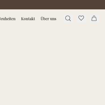
euheiten
Kontakt
Über uns