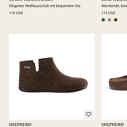
Eleganter Wollhausschuh mit bequemem Sitz
Wärmende, knöc
110 USD
115 USD