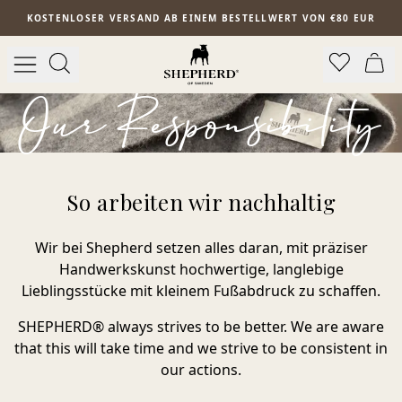
Zum Hauptinhalt springen
KOSTENLOSER VERSAND AB EINEM BESTELLWERT VON €80 EUR
Our Responsibility
So arbeiten wir nachhaltig
Wir bei Shepherd setzen alles daran, mit präziser
Handwerkskunst hochwertige, langlebige
Lieblingsstücke mit kleinem Fußabdruck zu schaffen.
SHEPHERD® always strives to be better. We are aware
that this will take time and we strive to be consistent in
our actions.