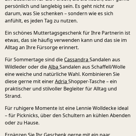
persönlich und langlebig sein. Es geht nicht nur
darum, was Sie schenken – sondern wie es sich
anfühlt, es jeden Tag zu nutzen.
Ein schönes Muttertagsgeschenk für Ihre Partnerin ist
etwas, das sie häufig verwenden kann und das sie im
Alltag an Ihre Fürsorge erinnert.
Für Sommertage sind die
Cassandra
Sandale
n aus
Wildleder oder die
Alba
Sandalen
aus Schaffell/Wolle
eine weiche und natürliche Wahl. Kombinieren Sie
diese gerne mit einer
Adria
Shopper-Tasche
– ein
praktischer und stilvoller Begleiter für Alltag und
Strand.
Für ruhigere Momente ist eine Lennie Wolldecke ideal
– für Picknicks, über den Schultern an kühlen Abenden
oder zu Hause.
Ergänzen Sie Ihr Geschenk gerne mit ein paar