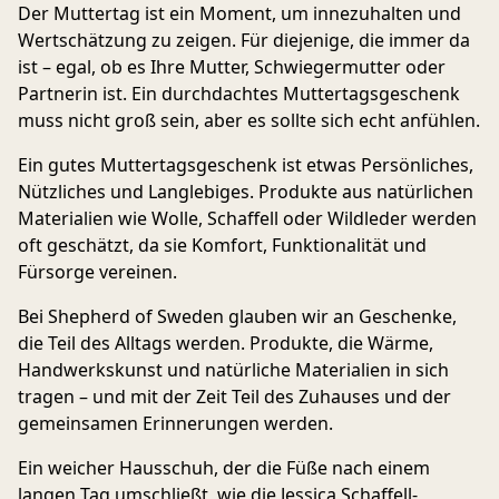
Der Muttertag ist ein Moment, um innezuhalten und
Wertschätzung zu zeigen. Für diejenige, die immer da
ist – egal, ob es Ihre Mutter, Schwiegermutter oder
Partnerin ist. Ein durchdachtes Muttertagsgeschenk
muss nicht groß sein, aber es sollte sich echt anfühlen.
Ein gutes Muttertagsgeschenk ist etwas Persönliches,
Nützliches und Langlebiges.
Produkte aus natürlichen
Materialien wie Wolle, Schaffell oder Wildleder werden
oft geschätzt, da sie Komfort, Funktionalität und
Fürsorge vereinen.
Bei Shepherd of Sweden glauben wir an Geschenke,
die Teil des Alltags werden. Produkte, die Wärme,
Handwerkskunst und natürliche Materialien in sich
tragen – und mit der Zeit Teil des Zuhauses und der
gemeinsamen Erinnerungen werden.
Ein weicher Hausschuh, der die Füße nach einem
langen Tag umschließt, wie die
Jessica
Schaffell-