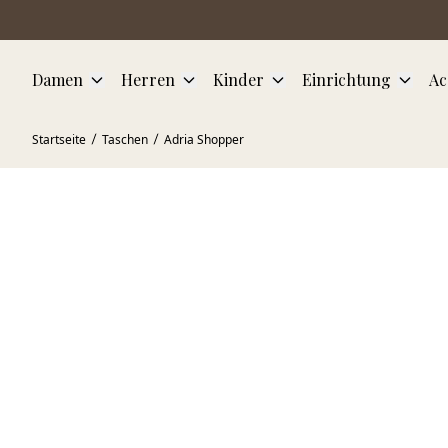
Zum Hauptinhalt springen
Damen
Herren
Kinder
Einrichtung
Ac
Startseite
Taschen
Adria Shopper