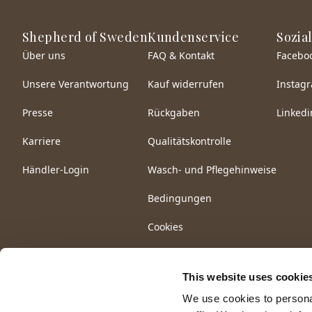
Shepherd of Sweden
Kundenservice
Sozia
Über uns
FAQ & Kontakt
Facebo
Unsere Verantwortung
Kauf widerrufen
Instag
Presse
Rückgaben
Linkedi
Karriere
Qualitätskontrolle
Händler-Login
Wasch- und Pflegehinweise
Bedingungen
Cookies
This website uses cookie
We use cookies to personal