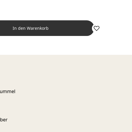
In den Warenkorb
tbummel
aber