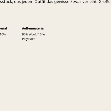
gsstück, das jedem Outfit das gewisse Etwas verleiht. Größe
erial
Außenmaterial
 10%
90% Wool / 10 %
Polyester