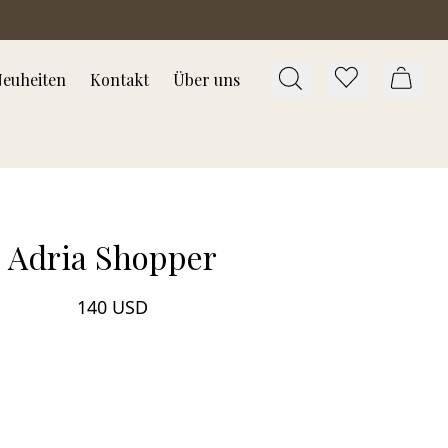
euheiten
Kontakt
Über uns
Adria Shopper
140 USD